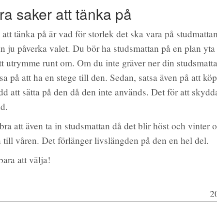
ra saker att tänka på
att tänka på är vad för storlek det ska vara på studmatta
n ju påverka valet. Du bör ha studsmattan på en plan yta
tt utrymme runt om. Om du inte gräver ner din studsmatta,
atsa på att ha en stege till den. Sedan, satsa även på att köp
d att sätta på den då den inte används. Det för att skyd
nd.
bra att även ta in studsmattan då det blir höst och vinter 
 till våren. Det förlänger livslängden på den en hel del.
bara att välja!
2