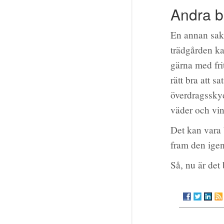
Andra b
En annan sak 
trädgården ka
gärna med fri
rätt bra att s
överdragsskyd
väder och vi
Det kan vara 
fram den igen
Så, nu är det 