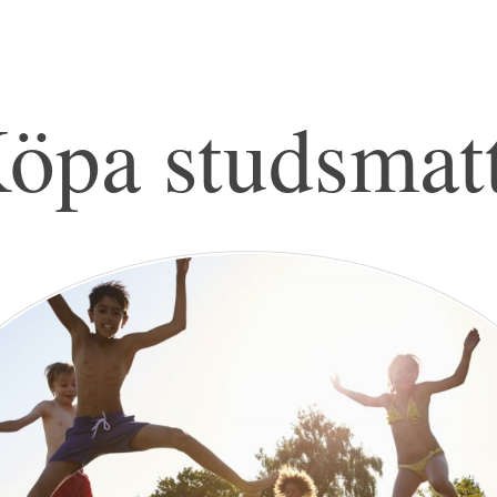
öpa studsmat