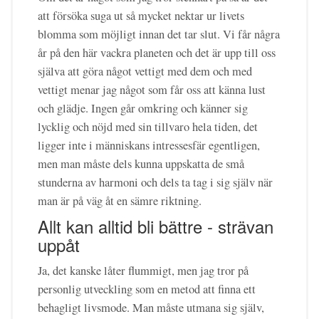
att försöka suga ut så mycket nektar ur livets
blomma som möjligt innan det tar slut. Vi får några
år på den här vackra planeten och det är upp till oss
själva att göra något vettigt med dem och med
vettigt menar jag något som får oss att känna lust
och glädje. Ingen går omkring och känner sig
lycklig och nöjd med sin tillvaro hela tiden, det
ligger inte i människans intressesfär egentligen,
men man måste dels kunna uppskatta de små
stunderna av harmoni och dels ta tag i sig själv när
man är på väg åt en sämre riktning.
Allt kan alltid bli bättre - strävan
uppåt
Ja, det kanske låter flummigt, men jag tror på
personlig utveckling som en metod att finna ett
behagligt livsmode. Man måste utmana sig själv,