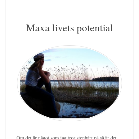
Maxa livets potential
Om det är något som jag tror stenhårt på så är det