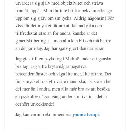
utvärdera sig själv med objektivitet och sträva
framåt, uppåt. Man får inte bli för bekväm eller ge
upp om sig själv om sin lycka. Aldrig någonsin! För
vissa är det mycket lättare att känna lycka och
tillfredsställelse än för andra, kanske är det
genetiskt betingat... men alla kan bli och må bättre
än de gör idag. Jag har själv gjort den där resan.
Jag gick till en psykolog i Malmö under ett ganska
bra tag. Jag ville bryta några negativa
beteendemönster och våga lite mer, lite oftare. Det
finns mycket trasigt i varje människa, i vissa en hel
del mer än i andra, men alla mår bra av att besöka
en psykolog någon gång under sin livstid - det är
oerhört utvecklande!
younic terapi
Jag kan varmt rekommendera
.