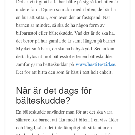
Det är viktigt att alla har bälte på sig så fort bilen är
undere färd. Djuren som ska med i bilen, de bör ha
en bur att sitta i, som även den är fastspänd. När
barnen är mindre, så ska de ha någon form av
bilbarnstol eller bälteskudde. Vad det är de ska ha,
det beror på hur gamla de är samt längen på barnet.
Mycket små barn, de ska ha babyskydd. Sedan kan
detta bytas ut mot bältesstol eller en bälteskudde.
www.bastitest24.se
Jämför gärna bälteskuddar på
.
Det för att hitta den som är bäst i test helt enkelt.
När är det dags för
bälteskudde?
En bälteskudde använder man för att det ska vara
säkrare för barnet att åka med i bilen. I en viss ålder
och längd, så är det inte lämpligt att sitta utan en.