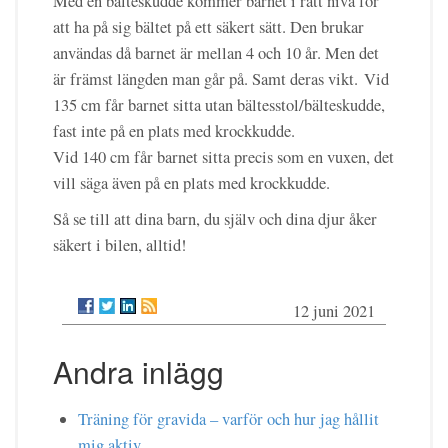
Med en bälteskudde kommer barnet i rätt nivå för
att ha på sig bältet på ett säkert sätt. Den brukar
användas då barnet är mellan 4 och 10 år. Men det
är främst längden man går på. Samt deras vikt. Vid
135 cm får barnet sitta utan bältesstol/bälteskudde,
fast inte på en plats med krockkudde.
Vid 140 cm får barnet sitta precis som en vuxen, det
vill säga även på en plats med krockkudde.
Så se till att dina barn, du själv och dina djur åker
säkert i bilen, alltid!
12 juni 2021
Andra inlägg
Träning för gravida – varför och hur jag hållit
mig aktiv