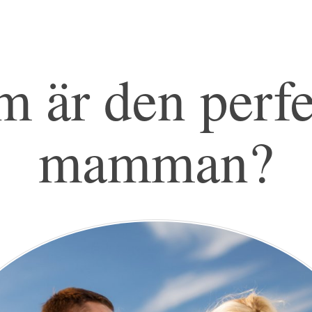
 är den perf
mamman?