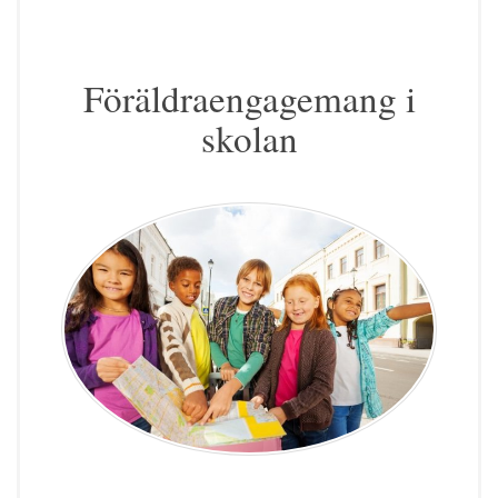
Föräldraengagemang i
skolan