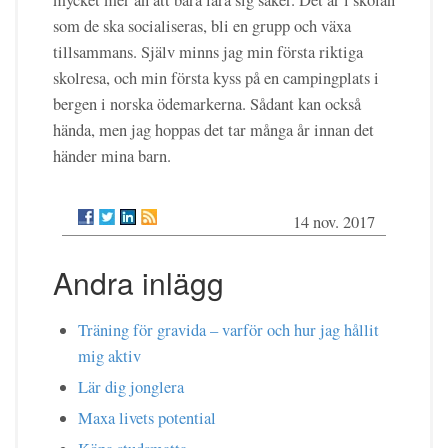
som de ska socialiseras, bli en grupp och växa
tillsammans. Själv minns jag min första riktiga
skolresa, och min första kyss på en campingplats i
bergen i norska ödemarkerna. Sådant kan också
hända, men jag hoppas det tar många år innan det
händer mina barn.
14 nov. 2017
Andra inlägg
Träning för gravida – varför och hur jag hållit
mig aktiv
Lär dig jonglera
Maxa livets potential