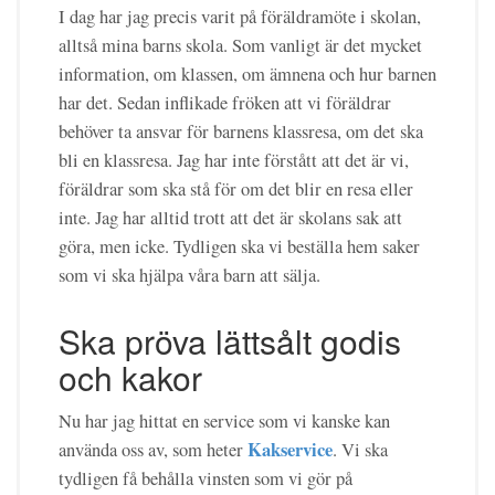
I dag har jag precis varit på föräldramöte i skolan,
alltså mina barns skola. Som vanligt är det mycket
information, om klassen, om ämnena och hur barnen
har det. Sedan inflikade fröken att vi föräldrar
behöver ta ansvar för barnens klassresa, om det ska
bli en klassresa. Jag har inte förstått att det är vi,
föräldrar som ska stå för om det blir en resa eller
inte. Jag har alltid trott att det är skolans sak att
göra, men icke. Tydligen ska vi beställa hem saker
som vi ska hjälpa våra barn att sälja.
Ska pröva lättsålt godis
och kakor
Nu har jag hittat en service som vi kanske kan
Kakservice
använda oss av, som heter
. Vi ska
tydligen få behålla vinsten som vi gör på