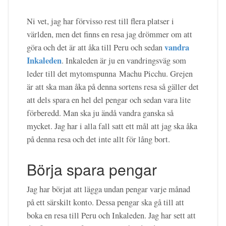
Ni vet, jag har förvisso rest till flera platser i
världen, men det finns en resa jag drömmer om att
vandra
göra och det är att åka till Peru och sedan
Inkaleden
. Inkaleden är ju en vandringsväg som
leder till det mytomspunna Machu Picchu. Grejen
är att ska man åka på denna sortens resa så gäller det
att dels spara en hel del pengar och sedan vara lite
förberedd. Man ska ju ändå vandra ganska så
mycket. Jag har i alla fall satt ett mål att jag ska åka
på denna resa och det inte allt för lång bort.
Börja spara pengar
Jag har börjat att lägga undan pengar varje månad
på ett särskilt konto. Dessa pengar ska gå till att
boka en resa till Peru och Inkaleden. Jag har sett att