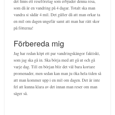
det finns ett reseföretag som erbjuder denna resa,
som då är en vandring på 4 dagar. Totalt ska man
vandra si sådär 4 mil. Det gäller då att man orkar ta
en mil om dagen ungefär samt att man har rätt skor
på fötterna!
Förbereda mig
Jag har redan köpt ett par vandringskängor faktiskt,
som jag ska gå in. Ska börja med att gå ut och gå
varje dag. Till en början blir det väl bara kortare
promenader, men sedan kan man ju öka hela tiden så
att man kommer upp i en mil om dagen. Det är inte
fel att kunna klara av det innan man reser om man
säger så.