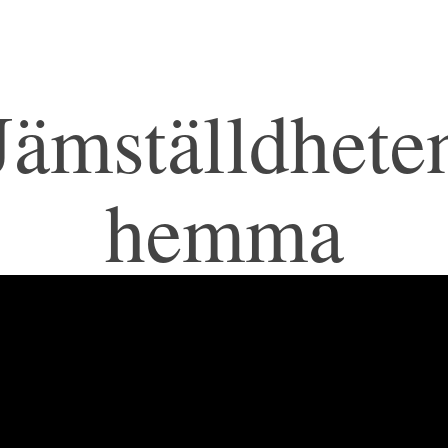
Jämställdhete
hemma