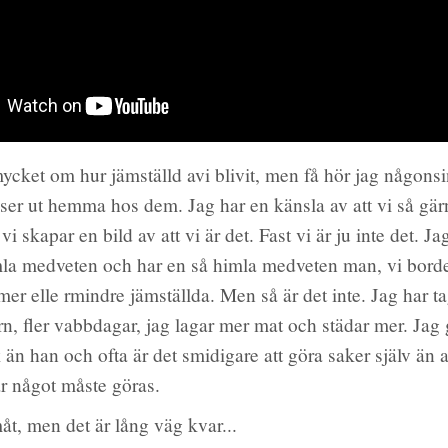
mycket om hur jämställd avi blivit, men få hör jag någonsi
 ser ut hemma hos dem. Jag har en känsla av att vi så gärn
 vi skapar en bild av att vi är det. Fast vi är ju inte det. Ja
mla medveten och har en så himla medveten man, vi borde
mer elle rmindre jämställda. Men så är det inte. Jag har ta
rn, fler vabbdagar, jag lagar mer mat och städar mer. Jag
 än han och ofta är det smidigare att göra saker själv än 
r något måste göras.
måt, men det är lång väg kvar...