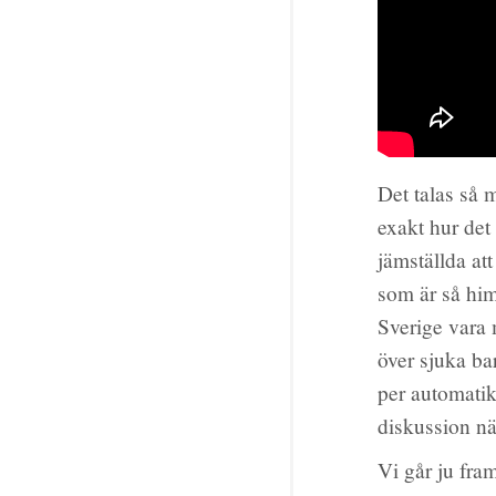
Det talas så 
exakt hur det
jämställda att
som är så hi
Sverige vara 
över sjuka ba
per automatik
diskussion nä
Vi går ju fra