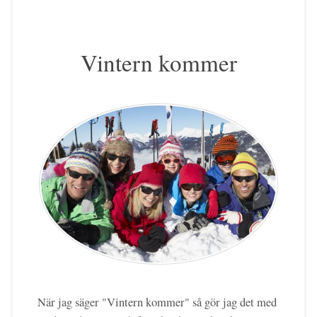
Vintern kommer
När jag säger "Vintern kommer" så gör jag det med